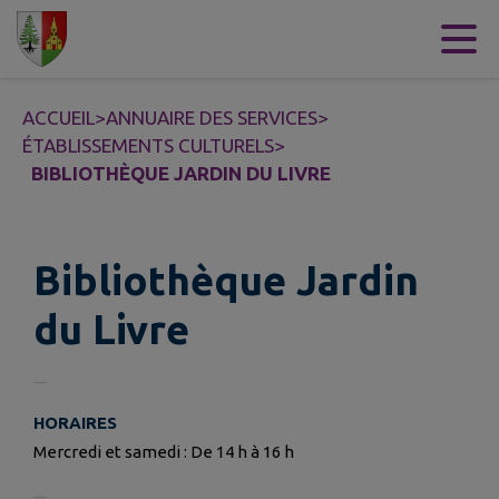
Contenu
Menu
Recherche
Pied de page
ACCUEIL
>
ANNUAIRE DES SERVICES
>
ÉTABLISSEMENTS CULTURELS
>
BIBLIOTHÈQUE JARDIN DU LIVRE
Bibliothèque Jardin
du Livre
HORAIRES
Mercredi et samedi : De 14 h à 16 h