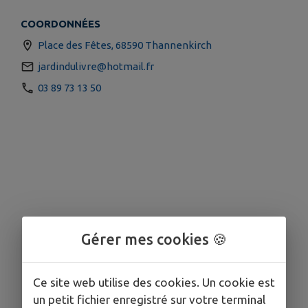
COORDONNÉES
Place des Fêtes, 68590 Thannenkirch
jardindulivre@hotmail.fr
03 89 73 13 50
Gérer mes cookies 🍪
Ce site web utilise des cookies. Un cookie est
un petit fichier enregistré sur votre terminal