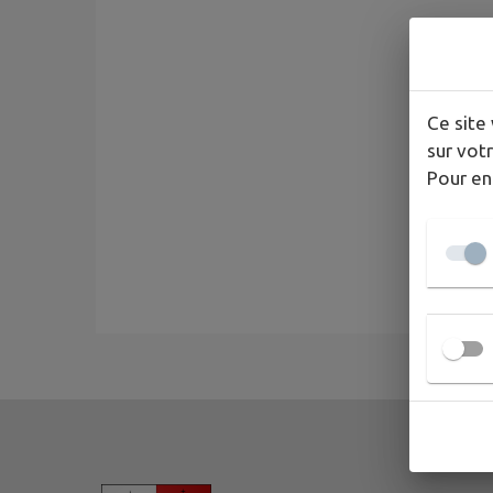
Ce site 
sur votr
Pour en