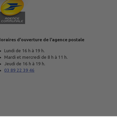
oraires d'ouverture de l'agence postale
Lundi de 16 h à 19 h.
Mardi et mercredi de 8 h à 11 h.
Jeudi de 16 h à 19 h.
03 89 22 39 46