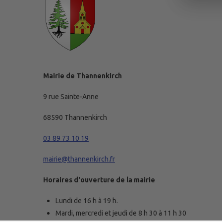
Mairie de Thannenkirch
9 rue Sainte-Anne
68590 Thannenkirch
03 89 73 10 19
mairie@thannenkirch.fr
Horaires d'ouverture de la mairie
Lundi de 16 h à 19 h.
Mardi, mercredi et jeudi de 8 h 30 à 11 h 30