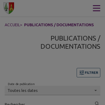
Contenu
Menu
Recherche
Pied de page
ACCUEIL
>
PUBLICATIONS / DOCUMENTATIONS
PUBLICATIONS /
DOCUMENTATIONS
FILTRER
Date de publication
Rechercher