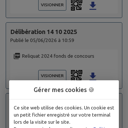
VISIONNER
Délibération 14 10 2025
Publié le
05/06/2026 à 10:59
Reliquat 2024 fonds de concours
VISIONNER
Gérer mes cookies 🍪
Délibération 14 10 2025
Ce site web utilise des cookies. Un cookie est
Publié le
05/06/2026 à 10:59
un petit fichier enregistré sur votre terminal
lors de la visite sur le site.
Aire de jeux