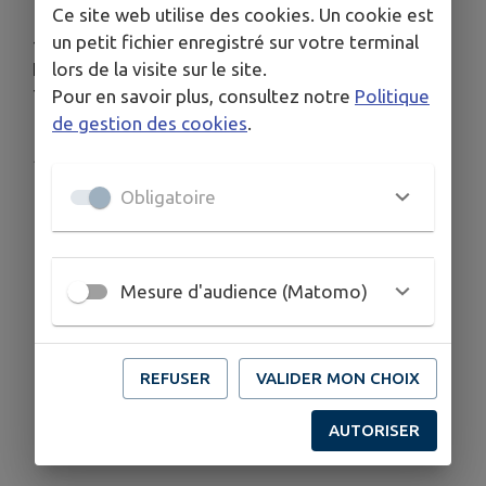
Ce site web utilise des cookies. Un cookie est
un petit fichier enregistré sur votre terminal
--
lors de la visite sur le site.
Informations complémentaires:
Pour en savoir plus, consultez notre
Politique
Téléphone : 03 89 73 13 13
de gestion des cookies
.
Publié par ASSOCIATION "LES AMIS DU
TAENNCHEL"
Obligatoire
Mesure d'audience (Matomo)
REFUSER
VALIDER MON CHOIX
AUTORISER