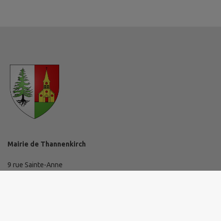
Mairie de Thannenkirch
9 rue Sainte-Anne
68590 Thannenkirch
03 89 73 10 19