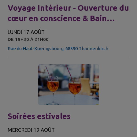
Voyage Intérieur - Ouverture du
cœur en conscience & Bain
Sonore d'Exception
LUNDI 17 AOÛT
DE 19H30 À 21H00
Rue du Haut-Koenigsbourg, 68590 Thannenkirch
Soirées estivales
MERCREDI 19 AOÛT