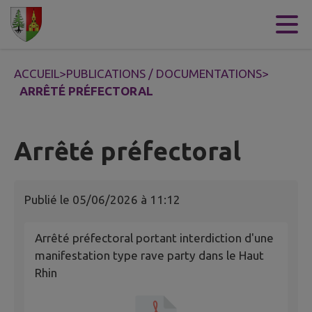
Contenu
Menu
Recherche
Pied de page
ACCUEIL
>
PUBLICATIONS / DOCUMENTATIONS
>
ARRÊTÉ PRÉFECTORAL
Arrêté préfectoral
Publié le
05/06/2026 à 11:12
Arrêté préfectoral portant interdiction d'une
manifestation type rave party dans le Haut
Rhin