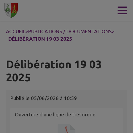
Contenu
Menu
Recherche
Pied de page
ACCUEIL
>
PUBLICATIONS / DOCUMENTATIONS
>
DÉLIBÉRATION 19 03 2025
Délibération 19 03
2025
Publié le
05/06/2026 à 10:59
Ouverture d'une ligne de trésorerie