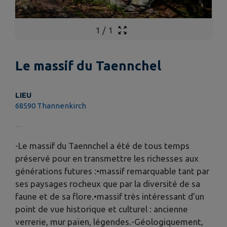
1
/
1
Le massif du Taennchel
LIEU
68590 Thannenkirch
-Le massif du Taennchel a été de tous temps
préservé pour en transmettre les richesses aux
générations futures :•massif remarquable tant par
ses paysages rocheux que par la diversité de sa
faune et de sa flore.•massif très intéressant d’un
point de vue historique et culturel : ancienne
verrerie, mur païen, légendes.-Géologiquement,