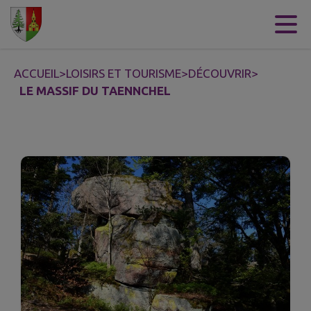
Contenu
Menu
Recherche
Pied de page
ACCUEIL
>
LOISIRS ET TOURISME
>
DÉCOUVRIR
>
LE MASSIF DU TAENNCHEL