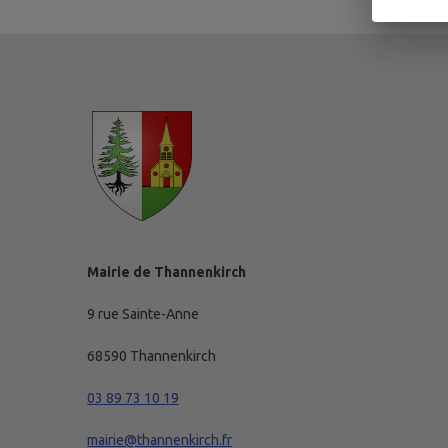
Mairie de Thannenkirch
9 rue Sainte-Anne
68590 Thannenkirch
03 89 73 10 19
mairie@thannenkirch.fr