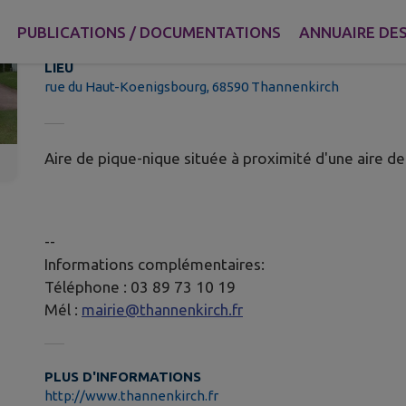
Aire de jeux
PUBLICATIONS / DOCUMENTATIONS
ANNUAIRE DES
LIEU
rue du Haut-Koenigsbourg, 68590 Thannenkirch
Aire de pique-nique située à proximité d'une aire de
--
Informations complémentaires:
Téléphone : 03 89 73 10 19
Mél :
mairie@thannenkirch.fr
PLUS D'INFORMATIONS
http://www.thannenkirch.fr