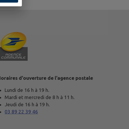
oraires d'ouverture de l'agence postale
Lundi de 16 h à 19 h.
Mardi et mercredi de 8 h à 11 h.
Jeudi de 16 h à 19 h.
03 89 22 39 46