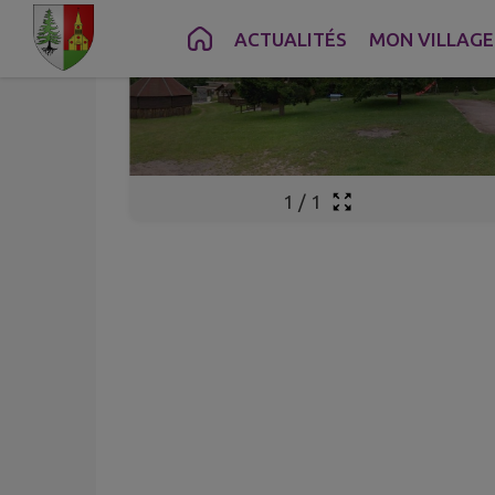
Contenu
Menu
Recherche
Pied de page
ACTUALITÉS
MON VILLAGE
1
/
1