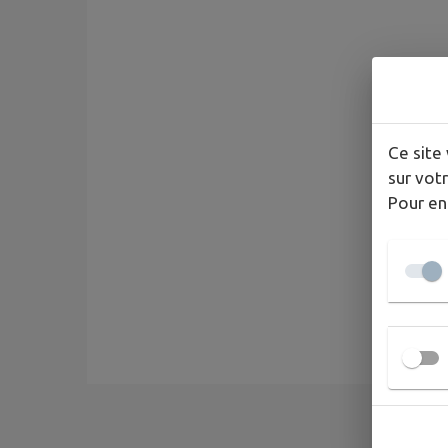
Ce site 
sur votr
Pour en