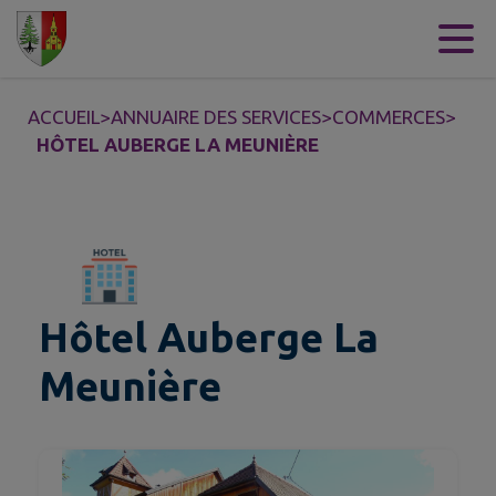
Contenu
Menu
Recherche
Pied de page
ACCUEIL
>
ANNUAIRE DES SERVICES
>
COMMERCES
>
HÔTEL AUBERGE LA MEUNIÈRE
Hôtel Auberge La
Meunière