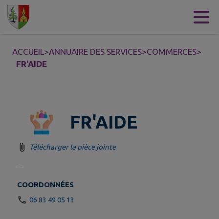
Contenu
Menu
Recherche
Pied de page
ACCUEIL
>
ANNUAIRE DES SERVICES
>
COMMERCES
>
FR'AIDE
FR'AIDE
Télécharger la pièce jointe
COORDONNÉES
06 83 49 05 13