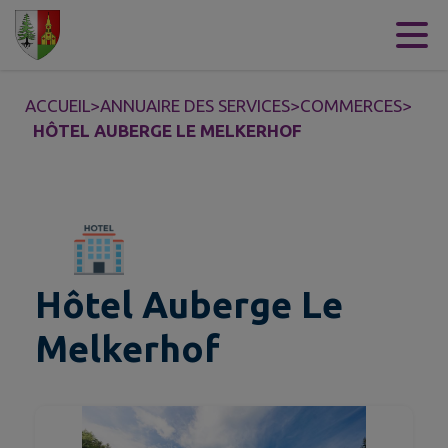
Contenu
Menu
Recherche
Pied de page
ACCUEIL
>
ANNUAIRE DES SERVICES
>
COMMERCES
>
HÔTEL AUBERGE LE MELKERHOF
Hôtel Auberge Le
Melkerhof