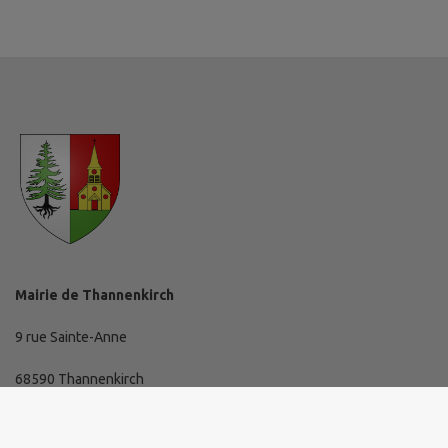
Mairie de Thannenkirch
9 rue Sainte-Anne
68590 Thannenkirch
03 89 73 10 19