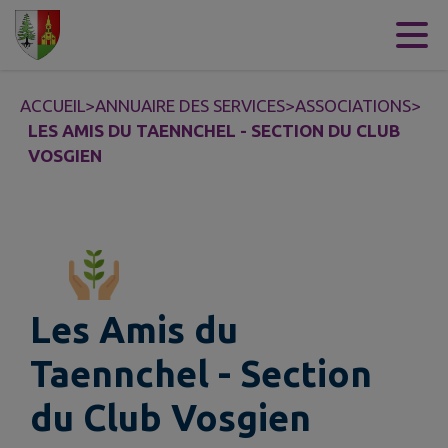
Contenu
Menu
Recherche
Pied de page
ACCUEIL
>
ANNUAIRE DES SERVICES
>
ASSOCIATIONS
>
LES AMIS DU TAENNCHEL - SECTION DU CLUB
VOSGIEN
Les Amis du
Taennchel - Section
du Club Vosgien