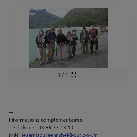
1
/
1
--
Informations complémentaires:
Téléphone : 03 89 73 13 13
Mél :
lesamisdutaennchel@outlook.fr