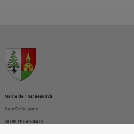
Mairie de Thannenkirch
9 rue Sainte-Anne
68590 Thannenkirch
03 89 73 10 19