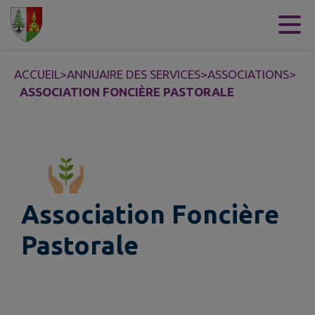
Contenu
Menu
Recherche
Pied de page
ACCUEIL
>
ANNUAIRE DES SERVICES
>
ASSOCIATIONS
>
ASSOCIATION FONCIÈRE PASTORALE
Association Foncière
Pastorale