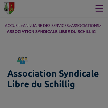
Contenu
Menu
Recherche
Pied de page
ACCUEIL
>
ANNUAIRE DES SERVICES
>
ASSOCIATIONS
>
ASSOCIATION SYNDICALE LIBRE DU SCHILLIG
Association Syndicale
Libre du Schillig