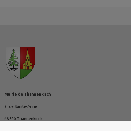
Mairie de Thannenkirch
9 rue Sainte-Anne
68590 Thannenkirch
03 89 73 10 19