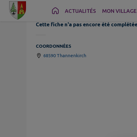
Associ
Contenu
Menu
Recherche
Pied de page
ACTUALITÉS
MON VILLAGE
Cette fiche n'a pas encore été complétée
COORDONNÉES
68590 Thannenkirch