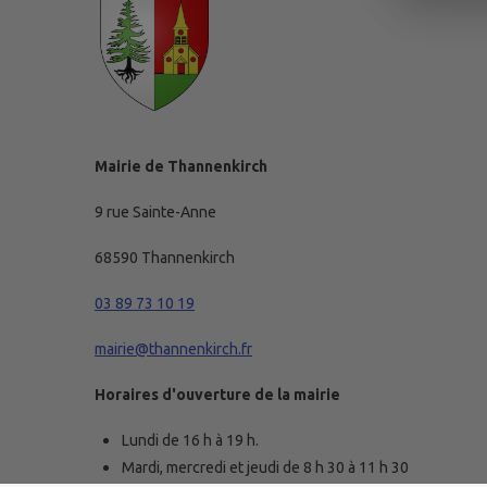
Mairie de Thannenkirch
9 rue Sainte-Anne
68590 Thannenkirch
03 89 73 10 19
mairie@thannenkirch.fr
Horaires d'ouverture de la mairie
Lundi de 16 h à 19 h.
Mardi, mercredi et jeudi de 8 h 30 à 11 h 30