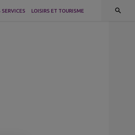
tants
 SERVICES
LOISIRS ET TOURISME