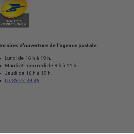
oraires d'ouverture de l'agence postale
Lundi de 16 h à 19 h.
Mardi et mercredi de 8 h à 11 h.
Jeudi de 16 h à 19 h.
03 89 22 39 46