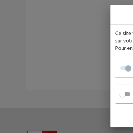
Ce site 
sur votr
Pour en