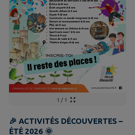
1
/
1
🎉 ACTIVITÉS DÉCOUVERTES –
ÉTÉ 2026 🌞