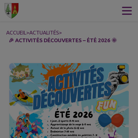
Contenu
Menu
Recherche
Pied de page
ACCUEIL
>
ACTUALITÉS
>
🎉 ACTIVITÉS DÉCOUVERTES – ÉTÉ 2026 🌞