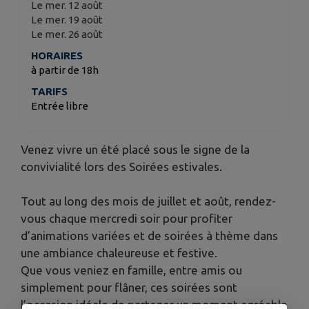
Le mer. 12 août
Le mer. 19 août
Le mer. 26 août
HORAIRES
à partir de 18h
TARIFS
Entrée libre
Venez vivre un été placé sous le signe de la
convivialité lors des Soirées estivales.
Tout au long des mois de juillet et août, rendez-
vous chaque mercredi soir pour profiter
d’animations variées et de soirées à thème dans
une ambiance chaleureuse et festive.
Que vous veniez en famille, entre amis ou
simplement pour flâner, ces soirées sont
l’occasion idéale de partager un moment agréable