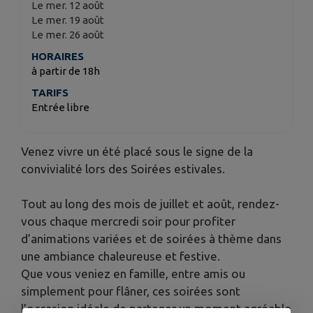
Le mer. 12 août
Le mer. 19 août
Le mer. 26 août
HORAIRES
à partir de 18h
TARIFS
Entrée libre
Venez vivre un été placé sous le signe de la
convivialité lors des Soirées estivales.
Tout au long des mois de juillet et août, rendez-
vous chaque mercredi soir pour profiter
d’animations variées et de soirées à thème dans
une ambiance chaleureuse et festive.
Que vous veniez en famille, entre amis ou
simplement pour flâner, ces soirées sont
l’occasion idéale de partager un moment agréable